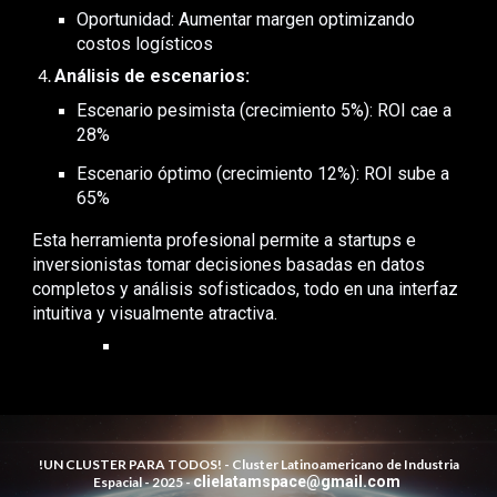
Oportunidad: Aumentar margen optimizando
costos logísticos
Análisis de escenarios:
Escenario pesimista (crecimiento 5%): ROI cae a
28%
Escenario óptimo (crecimiento 12%): ROI sube a
65%
Esta herramienta profesional permite a startups e
inversionistas tomar decisiones basadas en datos
completos y análisis sofisticados, todo en una interfaz
intuitiva y visualmente atractiva.
!UN CLUSTER PARA TODOS! -
Cluster Latinoamericano de Industria
clielatamspace@gmail.com
Espacial - 202
5
-